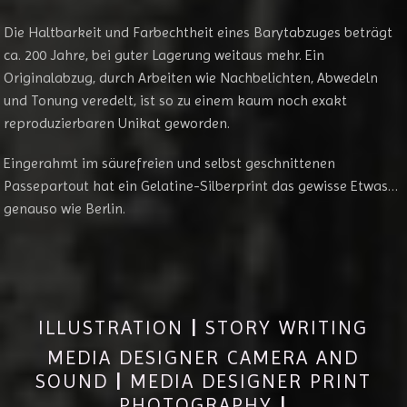
Die Haltbarkeit und Farbechtheit eines Barytabzuges beträgt
ca. 200 Jahre, bei guter Lagerung weitaus mehr. Ein
Originalabzug, durch Arbeiten wie Nachbelichten, Abwedeln
und Tonung veredelt, ist so zu einem kaum noch exakt
reproduzierbaren Unikat geworden.
Eingerahmt im säurefreien und selbst geschnittenen
Passepartout hat ein Gelatine-Silberprint das gewisse Etwas…
genauso wie Berlin.
ILLUSTRATION
|
STORY WRITING
MEDIA DESIGNER CAMERA AND
SOUND
|
MEDIA DESIGNER PRINT
PHOTOGRAPHY
|