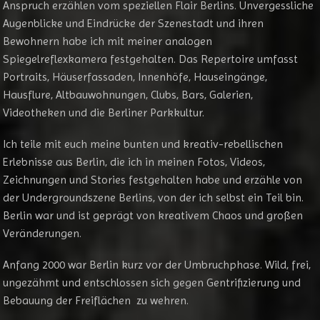
Anspruch erzählen vom speziellen Flair Berlins. Unvergessliche
Augenblicke und Eindrücke der Szenestadt und ihren
Bewohnern habe ich mit meiner analogen
Spiegelreflexkamera festgehalten. Das Repertoire umfasst
Portraits, Häuserfassaden, Innenhöfe, Hauseingänge,
Hausflure, Altbauwohnungen, Clubs, Bars, Galerien,
Videotheken und die Berliner Parkkultur.
Ich teile mit euch meine bunten und kreativ-rebellischen
Erlebnisse aus Berlin, die ich in meinen Fotos, Videos,
Zeichnungen und Stories festgehalten habe und erzähle von
der Undergroundszene Berlins, von der ich selbst ein Teil bin.
Berlin war und ist geprägt von kreativem Chaos und großen
Veränderungen.
Anfang 2000 war Berlin kurz vor der Umbruchphase. Wild, frei,
ungezähmt und entschlossen sich gegen Gentrifizierung und
Bebauung der Freiflächen zu wehren.