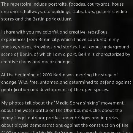
The repertoire include portraits, facades, courtyards, house
entrances, hallways, old buildings, clubs, bars, galleries, video
stores and the Berlin park culture.
I share with you my colorful and creative-rebellious
experiences from Berlin city, which I have captured in my
photos, videos, drawings and stories. I tell about underground
scene of Berlin, of which I am a part. Berlin is characterized by
creative chaos and major changes.
At the beginning of 2000 Berlin was nearing the stage of
change. Wild, free, untamed and determined to defend against
gentrification and development of the open spaces.
My photos tell about the "Media Spree sinking" movement,
about the water battle on the Oberbaumbrücke, about the
many illegal outdoor parties under bridges and in parks,
about bicycle demonstrations against the construction of the
A100 or about the big Media Spree star march demonstration