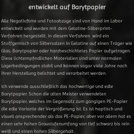
entwickelt auf Barytpapier
Alle Negativfilme und Fotoabzüge sind von Hand im Labor
entwickelt und wurden mit dem Gelatine-Silberprint-
Verfahren hergestellt. In diesem Verfahren wird ein
Stoffgemisch von Silbersalzen in Gelatine auf einen Träger wie
Glas, Barytpapier oder harzbeschichtetes Papier aufgetragen.
Diese lichtempfindlichen Materialien sind unter normalen
Lagerbedingungen stabil und können sogar viele Jahre nach
ihrer Herstellung belichtet und verarbeitet werden.
Ich verwende ausschließlich das hochwertige und edle
Barytpapier. Schon die alten Meister verwendeten
Barytpapier, welches im Gegensatz zum gängigen PE-Papier
die edle Variante der Vergrößerung ist. Es ist haptisch und
visuell ansprechender als das PE-Papier, aber vor allem hat es
einen sehr hohen Graustufenumfang von tief schwarz bis rein
weiß und einen hohen Silbergehalt.