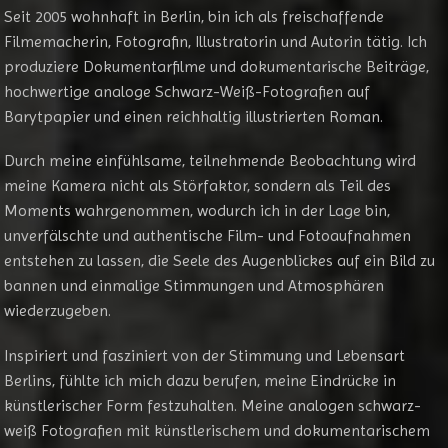
Seit 2005 wohnhaft in Berlin, bin ich als freischaffende
Filmemacherin, Fotografin, Illustratorin und Autorin tätig. Ich
produziere Dokumentarfilme und dokumentarische Beiträge,
hochwertige analoge Schwarz-Weiß-Fotografien auf
Barytpapier und einen reichhaltig illustrierten Roman.
Durch meine einfühlsame, teilnehmende Beobachtung wird
meine Kamera nicht als Störfaktor, sondern als Teil des
Moments wahrgenommen, wodurch ich in der Lage bin,
unverfälschte und authentische Film- und Fotoaufnahmen
entstehen zu lassen, die Seele des Augenblickes auf ein Bild zu
bannen und einmalige Stimmungen und Atmosphären
wiederzugeben.
Inspiriert und fasziniert von der Stimmung und Lebensart
Berlins, fühlte ich mich dazu berufen, meine Eindrücke in
künstlerischer Form festzuhalten. Meine analogen schwarz-
weiß Fotografien mit künstlerischem und dokumentarischem