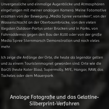
Unvergessliche und einmalige Augenblicke und Atmosphären
eingefangen mit meiner analogen Kamera. Meine Fotomotive
erzählen von der Bewegung „Media Spree versenken“, von der
Wasserschlacht an der Oberbaumbrücke, von den vielen
illegalen Outdoor-Partys unter Brücken und in Parks, von
Fahrraddemos gegen den Bau der A100 oder von der große
Media Spree Sternmarsch Demonstration und noch vieles
mehr.
Ich zeige die Anfänge der Orte, die heute als legendär gelten
und zu einem Touristenmagnet geworden sind. Orte wie die
Bar25 (heute Kater Blau), Supermolly, MFE, Hangar, RAW, das
Tacheles oder dem Mauerpark.
Analoge Fotografie und das Gelatine-
Silberprint-Verfahren