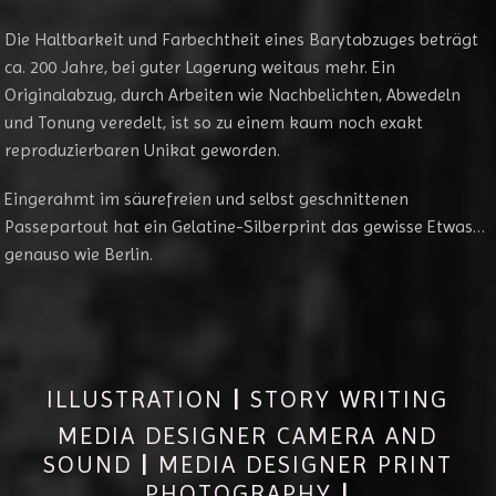
Die Haltbarkeit und Farbechtheit eines Barytabzuges beträgt
ca. 200 Jahre, bei guter Lagerung weitaus mehr. Ein
Originalabzug, durch Arbeiten wie Nachbelichten, Abwedeln
und Tonung veredelt, ist so zu einem kaum noch exakt
reproduzierbaren Unikat geworden.
Eingerahmt im säurefreien und selbst geschnittenen
Passepartout hat ein Gelatine-Silberprint das gewisse Etwas…
genauso wie Berlin.
ILLUSTRATION
|
STORY WRITING
MEDIA DESIGNER CAMERA AND
SOUND
|
MEDIA DESIGNER PRINT
PHOTOGRAPHY
|