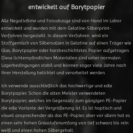
entwickelt auf Barytpapier
Alle Negativfilme und Fotoabzüge sind von Hand im Labor
entwickelt und wurden mit dem Gelatine-Silberprint-
Verfahren hergestellt. In diesem Verfahren wird ein
Stoffgemisch von Silbersalzen in Gelatine auf einen Träger wie
Glas, Barytpapier oder harzbeschichtetes Papier aufgetragen.
Diese lichtempfindlichen Materialien sind unter normalen
Lagerbedingungen stabil und können sogar viele Jahre nach
ihrer Herstellung belichtet und verarbeitet werden.
Ich verwende ausschließlich das hochwertige und edle
Barytpapier. Schon die alten Meister verwendeten
Barytpapier, welches im Gegensatz zum gängigen PE-Papier
die edle Variante der Vergrößerung ist. Es ist haptisch und
visuell ansprechender als das PE-Papier, aber vor allem hat es
einen sehr hohen Graustufenumfang von tief schwarz bis rein
weiß und einen hohen Silbergehalt.