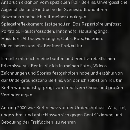
Anspruch erzählen vom speziellen Flair Berlins. Unvergessliche
Augenblicke und Eindrücke der Szenestadt und ihren
Bewohnern habe ich mit meiner analogen
Spiegelreflexkamera festgehalten. Das Repertoire umfasst
Portraits, Häuserfassaden, Innenhöfe, Hauseingänge,
Hausflure, Altbauwohnungen, Clubs, Bars, Galerien,
Videotheken und die Berliner Parkkultur.
Ich teile mit euch meine bunten und kreativ-rebellischen
Erlebnisse aus Berlin, die ich in meinen Fotos, Videos,
Zeichnungen und Stories festgehalten habe und erzähle von
der Undergroundszene Berlins, von der ich selbst ein Teil bin.
Berlin war und ist geprägt von kreativem Chaos und großen
Veränderungen.
Anfang 2000 war Berlin kurz vor der Umbruchphase. Wild, frei,
ungezähmt und entschlossen sich gegen Gentrifizierung und
Bebauung der Freiflächen zu wehren.