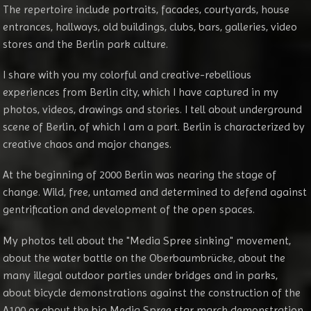
The repertoire include portraits, facades, courtyards, house
entrances, hallways, old buildings, clubs, bars, galleries, video
stores and the Berlin park culture.
I share with you my colorful and creative-rebellious
experiences from Berlin city, which I have captured in my
photos, videos, drawings and stories. I tell about underground
scene of Berlin, of which I am a part. Berlin is characterized by
creative chaos and major changes.
At the beginning of 2000 Berlin was nearing the stage of
change. Wild, free, untamed and determined to defend against
gentrification and development of the open spaces.
My photos tell about the "Media Spree sinking" movement,
about the water battle on the Oberbaumbrücke, about the
many illegal outdoor parties under bridges and in parks,
about bicycle demonstrations against the construction of the
A100 or about the big Media Spree star march demonstration