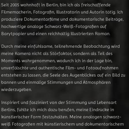
Seit 2005 wohnhaft in Berlin, bin ich als freischaffende
Filmemacherin, Fotografin, Illustratorin und Autorin tätig. Ich
produziere Dokumentarfilme und dokumentarische Beiträge,
hochwertige analoge Schwarz-Weiß-Fotografien auf
Barytpapier und einen reichhaltig illustrierten Roman.
Durch meine einfühlsame, teilnehmende Beobachtung wird
meine Kamera nicht als Störfaktor, sondern als Teil des
Moments wahrgenommen, wodurch ich in der Lage bin,
unverfälschte und authentische Film- und Fotoaufnahmen
entstehen zu lassen, die Seele des Augenblickes auf ein Bild zu
bannen und einmalige Stimmungen und Atmosphären
wiederzugeben.
Inspiriert und fasziniert von der Stimmung und Lebensart
Berlins, fühlte ich mich dazu berufen, meine Eindrücke in
künstlerischer Form festzuhalten. Meine analogen schwarz-
weiß Fotografien mit künstlerischem und dokumentarischem